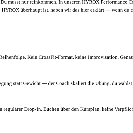
 Du musst nur reinkommen. In unseren HYROX Performance Cent
HYROX überhaupt ist, haben wir das hier erklärt — wenn du es e
Reihenfolge. Kein CrossFit-Format, keine Improvisation. Genau
ung statt Gewicht — der Coach skaliert die Übung, du wählst
in regulärer Drop-In. Buchen über den Kursplan, keine Verpflic