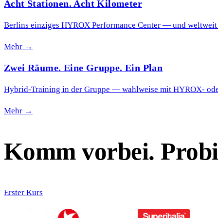
Acht Stationen. Acht Kilometer
Berlins einziges HYROX Performance Center — und weltweit das
Mehr →
Zwei Räume. Eine Gruppe. Ein Plan
Hybrid-Training in der Gruppe — wahlweise mit HYROX- oder
Mehr →
Komm vorbei. Probie
Erster Kurs