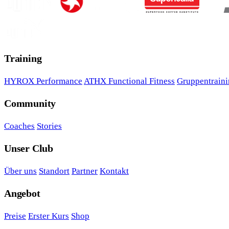
Training
HYROX Performance
ATHX Functional Fitness
Gruppentrain
Community
Coaches
Stories
Unser Club
Über uns
Standort
Partner
Kontakt
Angebot
Preise
Erster Kurs
Shop