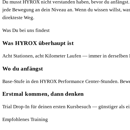
Du musst HYROX nicht verstanden haben, bevor du anfängst.
jede Bewegung an dein Niveau an. Wenn du wissen willst, was 
direkteste Weg.
Was Du bei uns findest
Was HYROX überhaupt ist
Acht Stationen, acht Kilometer Laufen — immer in derselben 
Wo du anfängst
Base-Stufe in den HYROX Performance Center-Stunden. Beweg
Erstmal kommen, dann denken
Trial Drop-In für deinen ersten Kursbesuch — günstiger als e
Empfohlenes Training