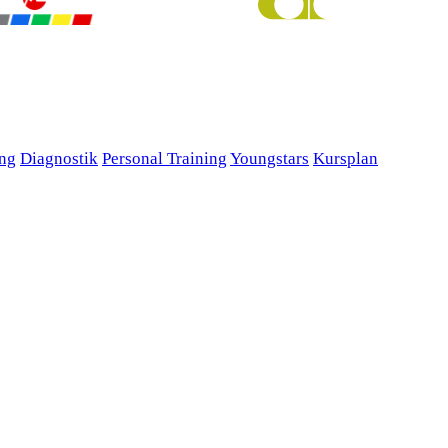
ing
Diagnostik
Personal Training
Youngstars
Kursplan