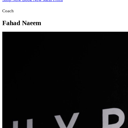
Coach
Fahad Naeem