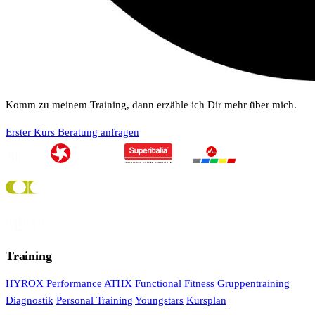
Komm zu meinem Training, dann erzähle ich Dir mehr über mich.
Erster Kurs
Beratung anfragen
Training
HYROX Performance
ATHX Functional Fitness
Gruppentraining
Diagnostik
Personal Training
Youngstars
Kursplan