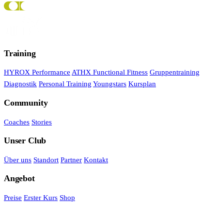
Training
HYROX Performance
ATHX Functional Fitness
Gruppentraining
Diagnostik
Personal Training
Youngstars
Kursplan
Community
Coaches
Stories
Unser Club
Über uns
Standort
Partner
Kontakt
Angebot
Preise
Erster Kurs
Shop